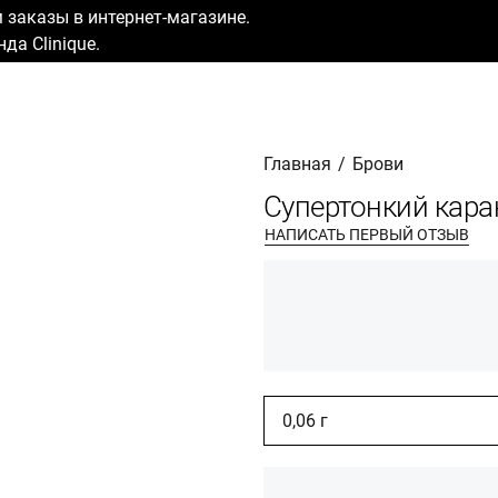
заказы в интернет-магазине.
да Clinique.
Главная
/
Брови
Супертонкий каран
НАПИСАТЬ ПЕРВЫЙ ОТЗЫВ
0,06 г