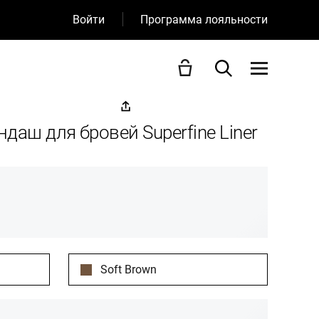
Войти
Программа лояльности
даш для бровей Superfine Liner
Soft Brown