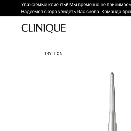
Уважаемые клиенты! Мы временно не принимаем 
Надеемся скоро увидеть Вас снова. Команда брен
TRY IT ON