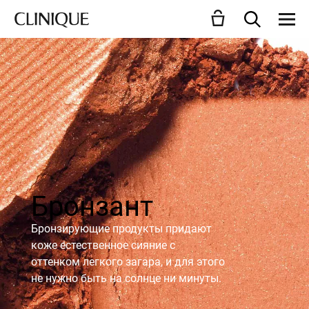
Бронзант
Бронзирующие продукты придают
коже естественное сияние с
оттенком легкого загара, и для этого
не нужно быть на солнце ни минуты.