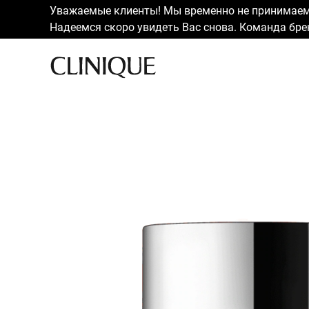
Уважаемые клиенты! Мы временно не принимаем 
Надеемся скоро увидеть Вас снова. Команда брен