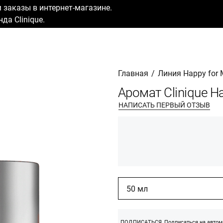
заказы в интернет-магазине.
да Clinique.
Главная
/
Линия Happy for
Аромат Clinique 
НАПИСАТЬ ПЕРВЫЙ ОТЗЫВ
50 мл
ПОДПИСАТЬСЯ
Подписаться на автом