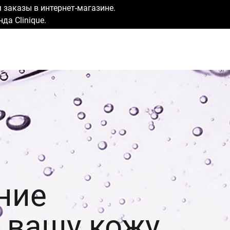
заказы в интернет-магазине.
да Clinique.
ние
 вашу кожу.