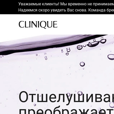
Уважаемые клиенты! Мы временно не принимаем 
Надеемся скоро увидеть Вас снова. Команда брен
Отшелушива
преображает