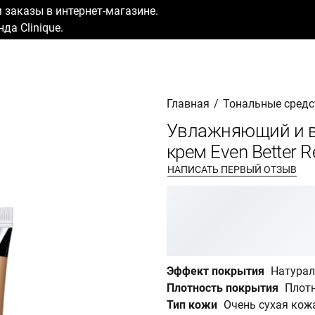
заказы в интернет-магазине.
да Clinique.
Главная
/
Тональные средс
Увлажняющий и 
крем Even Better 
НАПИСАТЬ ПЕРВЫЙ ОТЗЫВ
Эффект покрытия
Натура
Плотность покрытия
Плотн
Тип кожи
Очень сухая кож