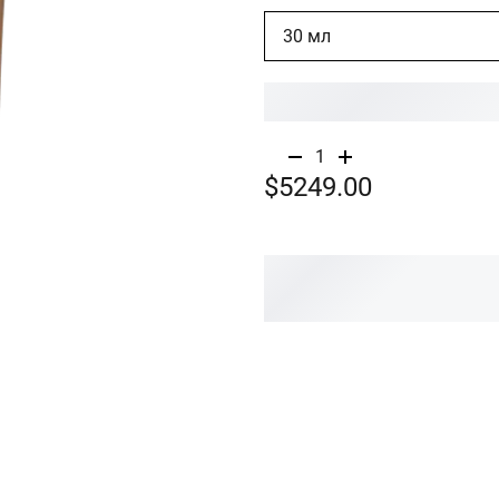
30 мл
1
$5249.00