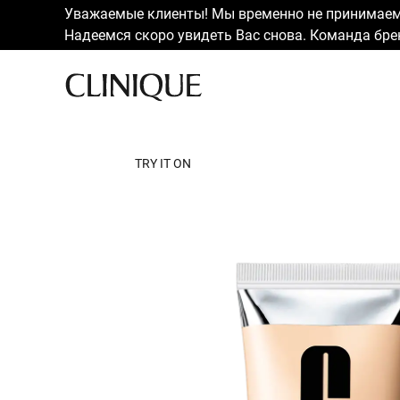
Уважаемые клиенты! Мы временно не принимаем 
Надеемся скоро увидеть Вас снова. Команда брен
TRY IT ON