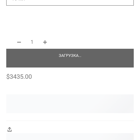
1
ЗАГРУЗКА...
$3435.00