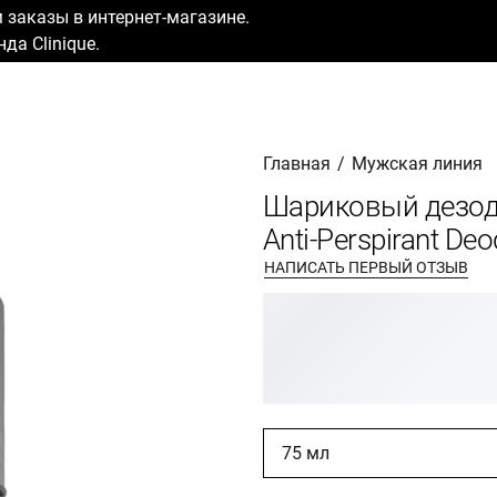
заказы в интернет-магазине.
да Clinique.
Главная
/
Мужская линия
Шариковый дезодо
Anti-Perspirant Deo
НАПИСАТЬ ПЕРВЫЙ ОТЗЫВ
75 мл