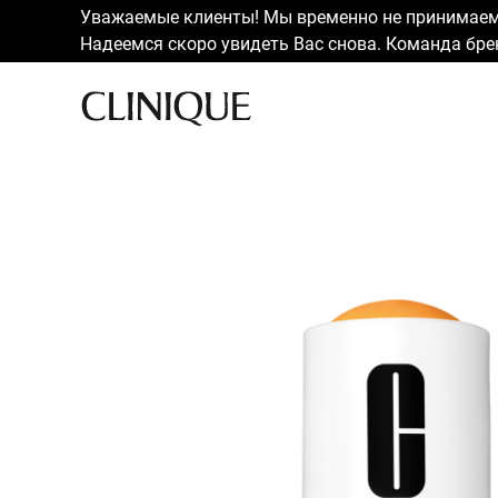
Уважаемые клиенты! Мы временно не принимаем 
Надеемся скоро увидеть Вас снова. Команда брен