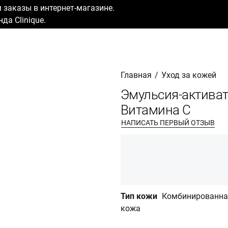
заказы в интернет-магазине.
да Clinique.
Главная
/
Уход за кожей
Эмульсия-активат
Витамина С
НАПИСАТЬ ПЕРВЫЙ ОТЗЫВ
Тип кожи
Комбинированная
кожа