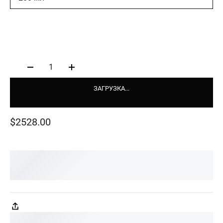
1
ЗАГРУЗКА...
$2528.00