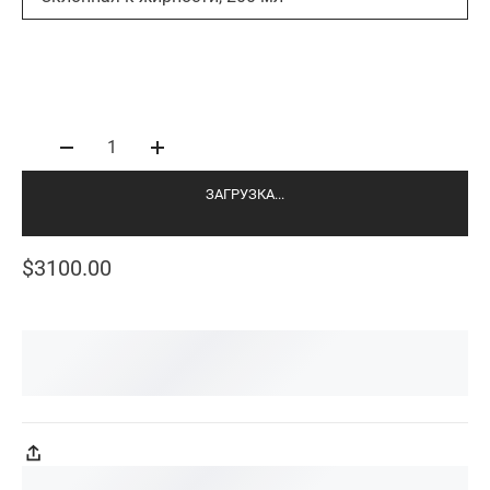
1
ЗАГРУЗКА...
$3100.00