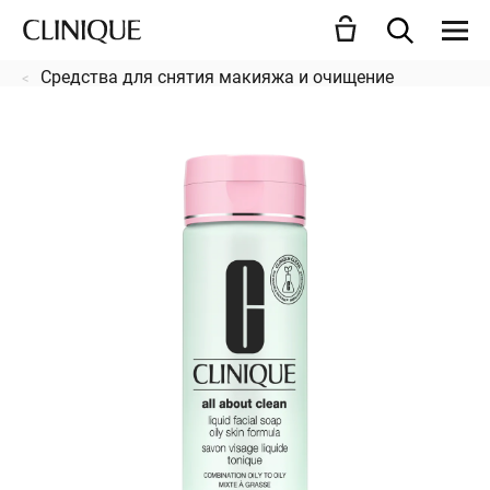
Средства для снятия макияжа и очищение