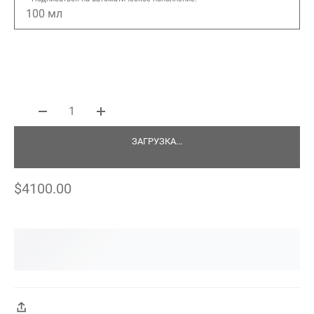
100 мл
1
ЗАГРУЗКА...
$4100.00