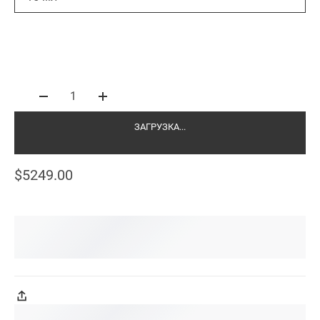
1
ЗАГРУЗКА...
$5249.00