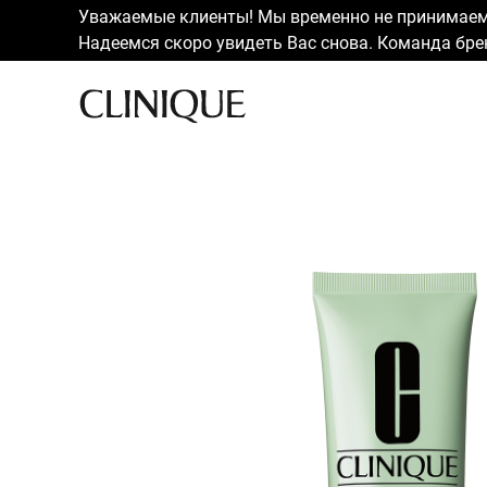
Уважаемые клиенты! Мы временно не принимаем 
Надеемся скоро увидеть Вас снова. Команда брен