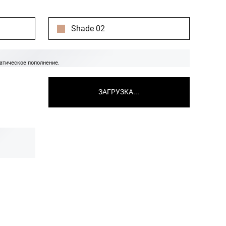
Shade 02
атическое пополнение.
ЗАГРУЗКА...