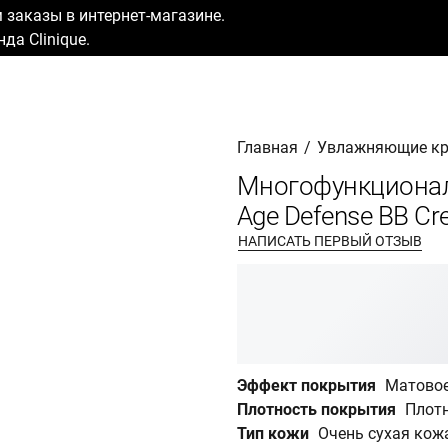
заказы в интернет-магазине.
да Clinique.
Главная
/
Увлажняющие кр
Многофункциона
Age Defense BB Cr
НАПИСАТЬ ПЕРВЫЙ ОТЗЫВ
Эффект покрытия
Матовое
Плотность покрытия
Плотн
Тип кожи
Очень сухая кож