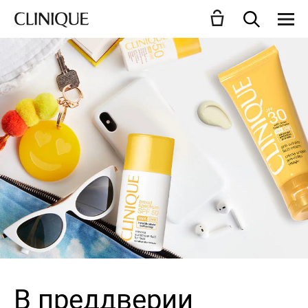
В преддверии