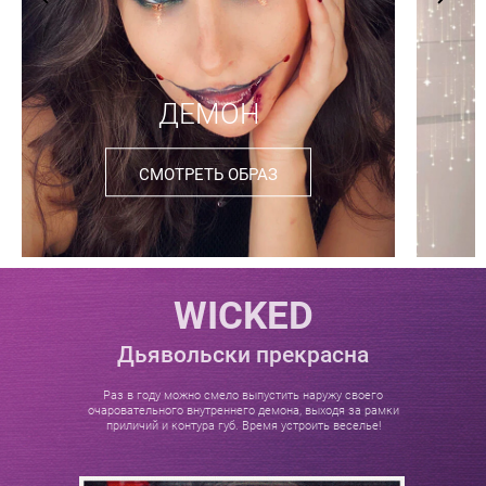
ДЕМОН
СМОТРЕТЬ ОБРАЗ
WICKED
Дьявольски прекрасна
Раз в году можно смело выпустить наружу своего
очаровательного внутреннего демона, выходя за рамки
приличий и контура губ. Время устроить веселье!