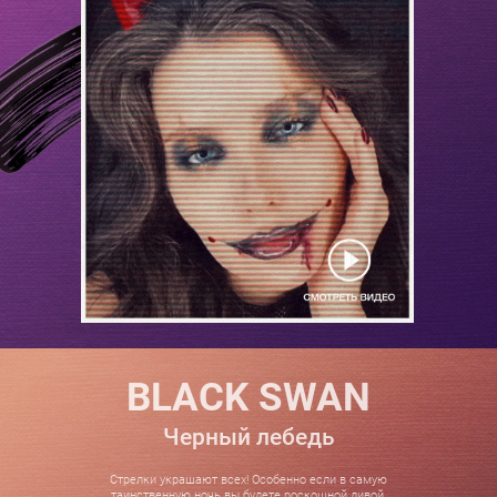
BLACK SWAN
Черный лебедь
Стрелки украшают всех! Особенно если в самую
таинственную ночь вы будете роскошной дивой,