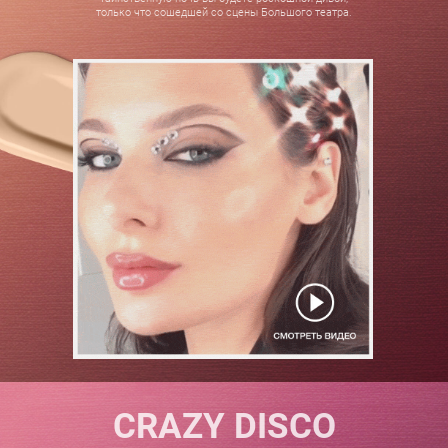
только что сошедшей со сцены Большого театра.
CRAZY DISCO