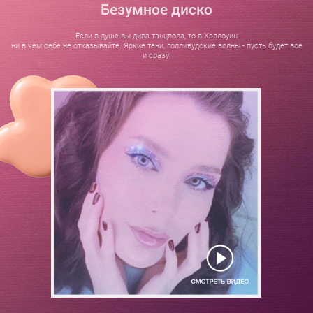
Безумное диско
Если в душе вы дива танцпола, то в Хэллоуин
ни в чем себе не отказывайте. Яркие тени, голливудские волны - пусть будет все
и сразу!