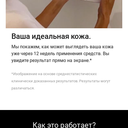
Ваша идеальная кожа.
Мы покажем, как может выглядеть ваша кожа
уже через 12 недель применения средств. Вы
увидите результат прямо на экране.*
*Изображение на основе среднестатистических
клинически доказанных результатов. Результаты могут
различаться.
Как это работает?