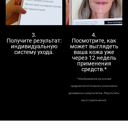
3.
4.
Получите результат:
Посмотрите, как
индивидуальную
может выглядеть
систему ухода.
ваша кожа уже
через 12 недель
применения
средств.*
* Изображение на основе
среднестатистических клинически
доказанных результатов. Результаты
могут различаться.